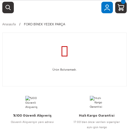
Anasayfa
FORD BİNEK YEDEK PARÇA
Ürün Bulunamadı.
%100 Güvenli Alışveriş
Hızlı Kargo Garantisi
Güvenli Alışverişin yeni adresi
17:00’den önce verilen siparişler
aynı gün kargo