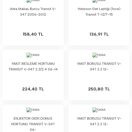
Arka Makas Burcu Transit V-
Helezon Get Lastiği (İnce)
347 2006-2012
Transit T-12/T-15
158,40 TL
136,91 TL
YAKIT BESLEME HORTUMU
YAKIT BORUSU TRANSIT V-
TRANSIT V-347 2.2/2.4 06-14
347 2.2 12-
224,40 TL
250,80 TL
ENJEKTOR GERI DONUS
YAKIT BORUSU TRANSIT V-
HORTUMU TRANSIT V-347
347 2.2 12-
06-