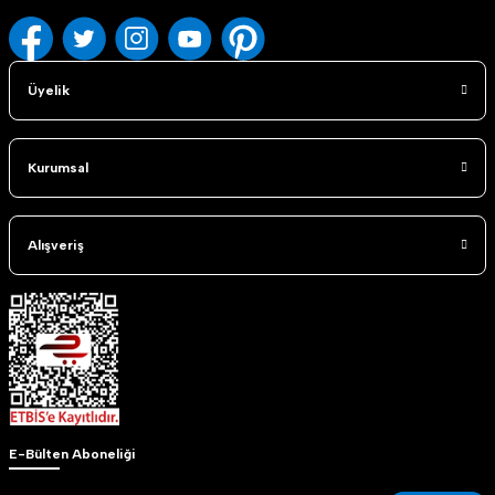
Üyelik
Kurumsal
Alışveriş
E-Bülten Aboneliği