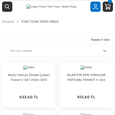
Anasayfa
FORD TİCARİ YEDEK PARÇA
Toplam 11 ürün
Motor Takozu (Önden Çeker)
ENJEKTOR GERI DONUSUM
Transit V-347 2006-2012
HORTUMU TRANSIT V-363
633,60 TL
501,60 TL