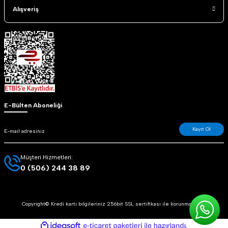
Alışveriş
E-Bülten Aboneliği
Kayıt Ol
Müşteri Hizmetleri:
0 (506) 244 38 89
Copyright© Kredi kartı bilgileriniz 256bit SSL sertifikası ile korunmaktadır.
ideasoft
ile
e-