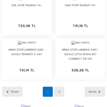
SOL STOP TAUNUS 76-
SAG STOP TAUNUS 76-
720,38 TL
741,18 TL
ARKA STOP LAMBASI SAG -
ARKA STOP LAMBASI SAG -
DUYLU TRANSİT V-347
DUYLU (2T14 13404 AF)
CONNECT 02>09
731,19 TL
528,28 TL
1
2