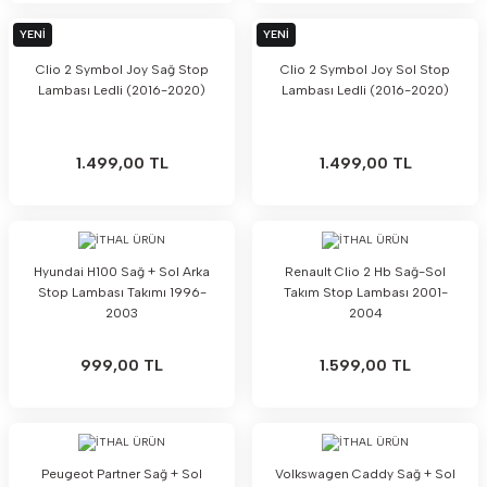
YENİ
YENİ
Clio 2 Symbol Joy Sağ Stop
Clio 2 Symbol Joy Sol Stop
Lambası Ledli (2016-2020)
Lambası Ledli (2016-2020)
1.499,00 TL
1.499,00 TL
Hyundai H100 Sağ + Sol Arka
Renault Clio 2 Hb Sağ-Sol
Stop Lambası Takımı 1996-
Takım Stop Lambası 2001-
2003
2004
999,00 TL
1.599,00 TL
Peugeot Partner Sağ + Sol
Volkswagen Caddy Sağ + Sol