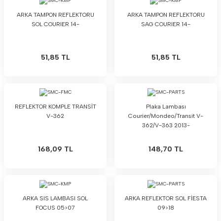
ARKA TAMPON REFLEKTORU
ARKA TAMPON REFLEKTORU
SOL COURIER 14-
SAG COURIER 14-
51,85 TL
51,85 TL
REFLEKTOR KOMPLE TRANSİT
Plaka Lambası
V-362
Courier/Mondeo/Transit V-
362/V-363 2013-
168,09 TL
148,70 TL
ARKA SIS LAMBASI SOL
ARKA REFLEKTOR SOL FİESTA
FOCUS 05>07
09>18