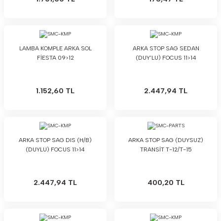
LAMBA KOMPLE ARKA SOL
ARKA STOP SAG SEDAN
FİESTA 09>12
(DUY'LU) FOCUS 11>14
1.152,60 TL
2.447,94 TL
ARKA STOP SAG DIS (H/B)
ARKA STOP SAG (DUYSUZ)
(DUYLU) FOCUS 11>14
TRANSİT T-12/T-15
2.447,94 TL
400,20 TL