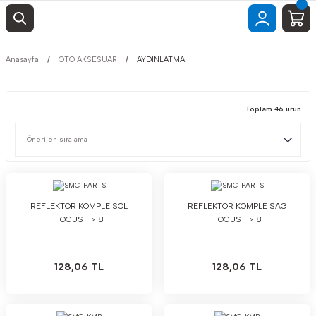
Anasayfa
OTO AKSESUAR
AYDINLATMA
Toplam 46 ürün
REFLEKTOR KOMPLE SOL
REFLEKTOR KOMPLE SAG
FOCUS 11>18
FOCUS 11>18
128,06 TL
128,06 TL