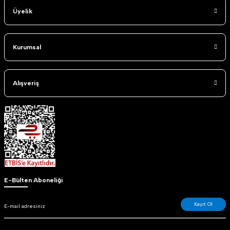
Üyelik
Kurumsal
Alışveriş
E-Bülten Aboneliği
Kayıt Ol