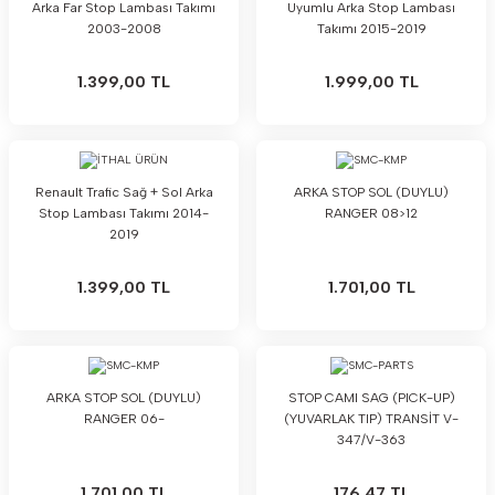
Arka Far Stop Lambası Takımı
Uyumlu Arka Stop Lambası
2003-2008
Takımı 2015-2019
1.399,00 TL
1.999,00 TL
Renault Trafic Sağ + Sol Arka
ARKA STOP SOL (DUYLU)
Stop Lambası Takımı 2014-
RANGER 08>12
2019
1.399,00 TL
1.701,00 TL
ARKA STOP SOL (DUYLU)
STOP CAMI SAG (PICK-UP)
RANGER 06-
(YUVARLAK TIP) TRANSİT V-
347/V-363
1.701,00 TL
176,47 TL