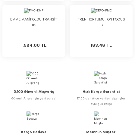
EMME MANİFOLDU TRANSİT
FREN HORTUMU : ON FOCUS
11>
11>
1.584,00 TL
183,48 TL
%100 Güvenli Alışveriş
Hızlı Kargo Garantisi
Güvenli Alışverişin yeni adresi
17:00’den önce verilen siparişler
aynı gün kargo
Kargo Bedava
Memnun Müşteri