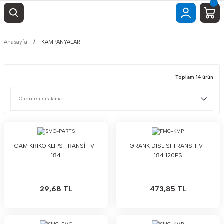
Anasayfa
KAMPANYALAR
Toplam 14 ürün
CAM KRIKO KLIPS TRANSİT V-
GRANK DISLISI TRANSIT V-
184
184 120PS
29,68 TL
473,85 TL