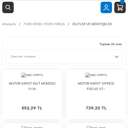
Anasayfa
FORD BİNEK YEDEK PARÇA
KİLİTLER VE MENTEŞELER
Toplam 26 ürün
MOTOR KAPUT KILIT MONDEO
MOTOR KAPUT SIFRESI
11>14
FOCUS 07-
552,29 TL
739,20 TL