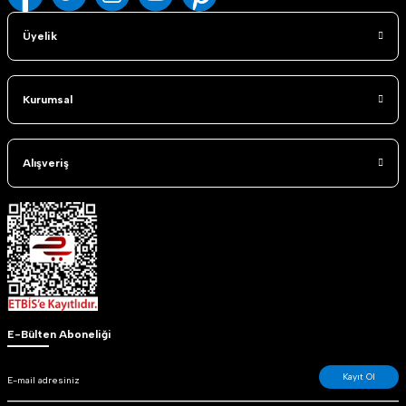
Üyelik
Kurumsal
Alışveriş
E-Bülten Aboneliği
Kayıt Ol