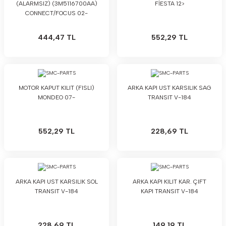
(ALARMSIZ) (3M5116700AA)
FİESTA 12>
CONNECT/FOCUS 02-
444,47 TL
552,29 TL
MOTOR KAPUT KILIT (FISLI)
ARKA KAPI UST KARSILIK SAG
MONDEO 07-
TRANSIT V-184
552,29 TL
228,69 TL
ARKA KAPI UST KARSILIK SOL
ARKA KAPI KILIT KAR. ÇIFT
TRANSIT V-184
KAPI TRANSIT V-184
228,69 TL
149,19 TL