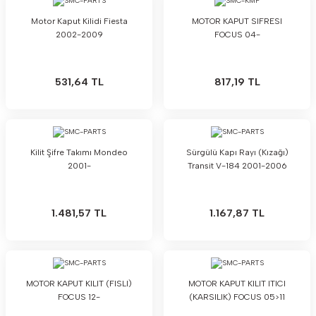
Motor Kaput Kilidi Fiesta
MOTOR KAPUT SIFRESI
2002-2009
FOCUS 04-
531,64 TL
817,19 TL
Kilit Şifre Takımı Mondeo
Sürgülü Kapı Rayı (Kızağı)
2001-
Transit V-184 2001-2006
1.481,57 TL
1.167,87 TL
MOTOR KAPUT KILIT (FISLI)
MOTOR KAPUT KILIT ITICI
FOCUS 12-
(KARSILIK) FOCUS 05>11