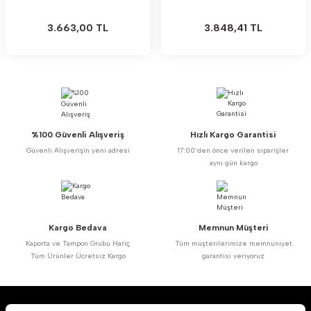
3.663,00 TL
3.848,41 TL
%100 Güvenli Alışveriş
Hızlı Kargo Garantisi
Güvenli Alışverişin yeni adresi
17:00’den önce verilen siparişler
aynı gün kargo
Kargo Bedava
Memnun Müşteri
Kaporta ve Tampon Grubu Hariç
Tüm müşterilerimize memnuniyet
Tüm Ürünler Ücretsiz Kargo
garantisi veriyoruz