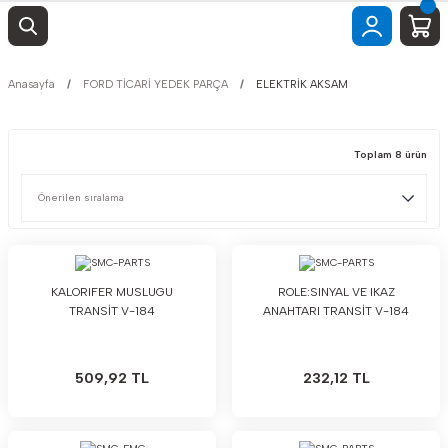
Anasayfa
FORD TİCARİ YEDEK PARÇA
ELEKTRİK AKSAM
Toplam 8 ürün
KALORIFER MUSLUGU
ROLE:SINYAL VE IKAZ
TRANSİT V-184
ANAHTARI TRANSİT V-184
509,92 TL
232,12 TL