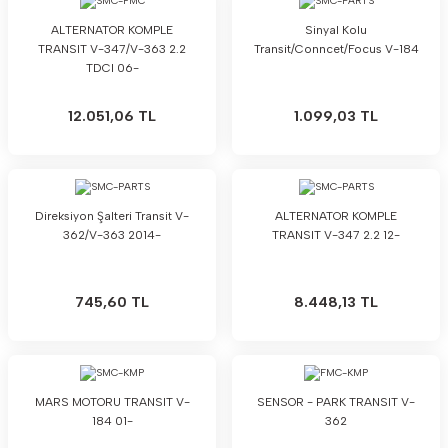
ALTERNATOR KOMPLE
Sinyal Kolu
TRANSIT V-347/V-363 2.2
Transit/Conncet/Focus V-184
TDCI 06-
12.051,06 TL
1.099,03 TL
Direksiyon Şalteri Transit V-
ALTERNATOR KOMPLE
362/V-363 2014-
TRANSIT V-347 2.2 12-
745,60 TL
8.448,13 TL
MARS MOTORU TRANSIT V-
SENSOR - PARK TRANSIT V-
184 01-
362