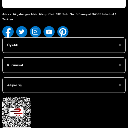
Adres :Akçaburgaz Mah. Alkop Cad. 319. Sok. No: 5 Esenyurt 34538 Istanbul /
Turkiye
Üyelik
Kurumsal
Alışveriş