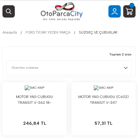
Anasayfa
FORD TİCARİ YEDEK PARÇA
SÜZGEÇ VE ÇUBUKLAR
Toplam 2 ürün
MOTOR YAG CUBUGU
MOTOR YAG CUBUGU (C622)
TRANSIT V-362 18-
TRANSIT V-347
246,84 TL
57,31 TL