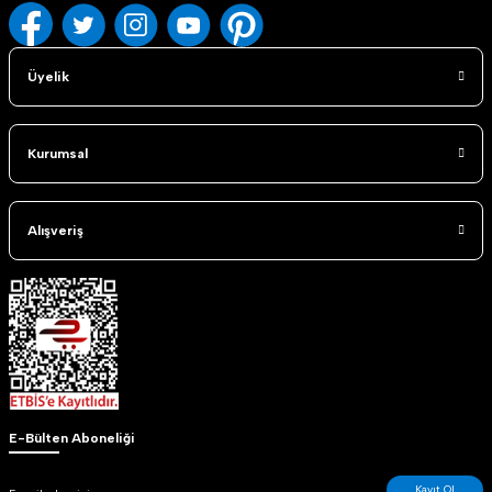
Üyelik
Kurumsal
Alışveriş
E-Bülten Aboneliği
Kayıt Ol