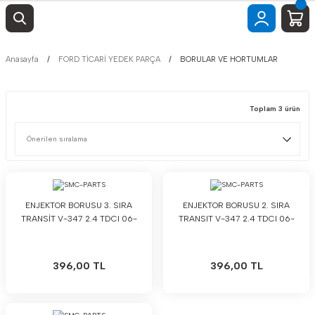
Anasayfa
FORD TİCARİ YEDEK PARÇA
BORULAR VE HORTUMLAR
Toplam 3 ürün
ENJEKTOR BORUSU 3. SIRA
ENJEKTOR BORUSU 2. SIRA
TRANSİT V-347 2.4 TDCI 06-
TRANSIT V-347 2.4 TDCI 06-
396,00 TL
396,00 TL