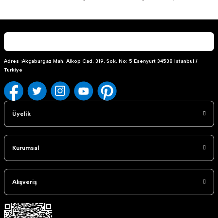
Adres :Akçaburgaz Mah. Alkop Cad. 319. Sok. No: 5 Esenyurt 34538 Istanbul /
Turkiye
Üyelik
Kurumsal
Alışveriş