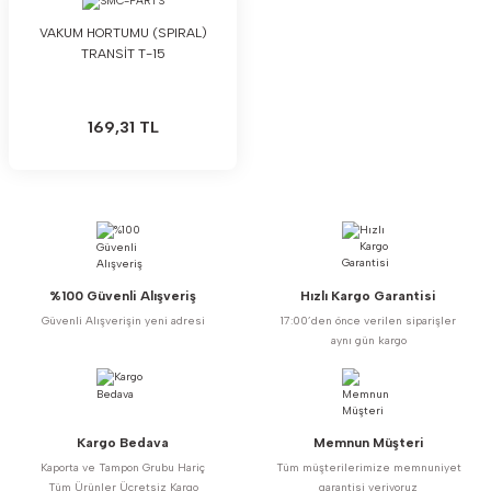
VAKUM HORTUMU (SPIRAL)
TRANSİT T-15
169,31 TL
%100 Güvenli Alışveriş
Hızlı Kargo Garantisi
Güvenli Alışverişin yeni adresi
17:00’den önce verilen siparişler
aynı gün kargo
Kargo Bedava
Memnun Müşteri
Kaporta ve Tampon Grubu Hariç
Tüm müşterilerimize memnuniyet
Tüm Ürünler Ücretsiz Kargo
garantisi veriyoruz