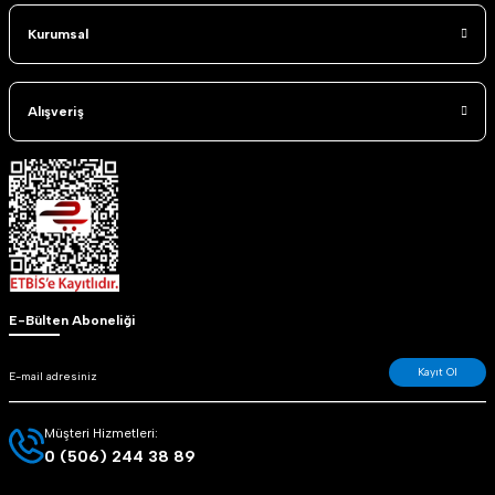
Kurumsal
Alışveriş
E-Bülten Aboneliği
Kayıt Ol
Müşteri Hizmetleri:
0 (506) 244 38 89