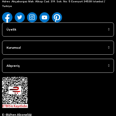
Adres :Akçaburgaz Mah. Alkop Cad. 319. Sok. No: 5 Esenyurt 34538 Istanbul /
Turkiye
Üyelik
Kurumsal
Alışveriş
E-Bülten Aboneliği