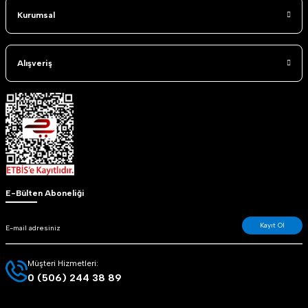
Kurumsal
Alışveriş
E-Bülten Aboneliği
Kayıt Ol
Müşteri Hizmetleri:
0 (506) 244 38 89