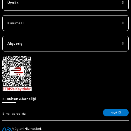
Üyelik
Kurumsal
Alışveriş
E-Bülten Aboneliği
Kayıt Ol
Müşteri Hizmetleri: