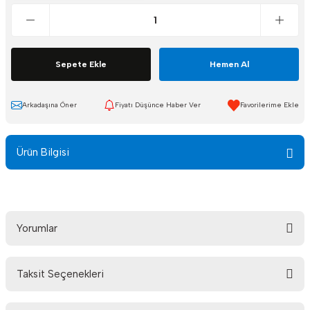
Sepete Ekle
Hemen Al
Arkadaşına Öner
Fiyatı Düşünce Haber Ver
Ürün Bilgisi
Yorumlar
Taksit Seçenekleri
Bu ürüne ilk yorumu siz yapın!