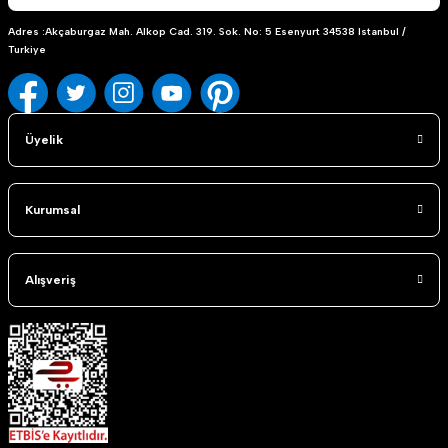
Adres :Akçaburgaz Mah. Alkop Cad. 319. Sok. No: 5 Esenyurt 34538 Istanbul /
Turkiye
Üyelik
Kurumsal
Alışveriş