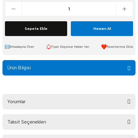
Sepete Ekle
Hemen Al
Arkadaşına Öner
Fiyatı Düşünce Haber Ver
Ürün Bilgisi
Yorumlar
Taksit Seçenekleri
Bu ürüne ilk yorumu siz yapın!