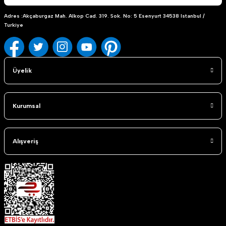
Adres :Akçaburgaz Mah. Alkop Cad. 319. Sok. No: 5 Esenyurt 34538 Istanbul /
Turkiye
Üyelik
Kurumsal
Alışveriş