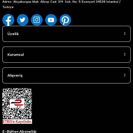
Adres :Akçaburgaz Mah. Alkop Cad. 319. Sok. No: 5 Esenyurt 34538 Istanbul /
Turkiye
Üyelik
Kurumsal
Alışveriş
E-Bülten Aboneliği