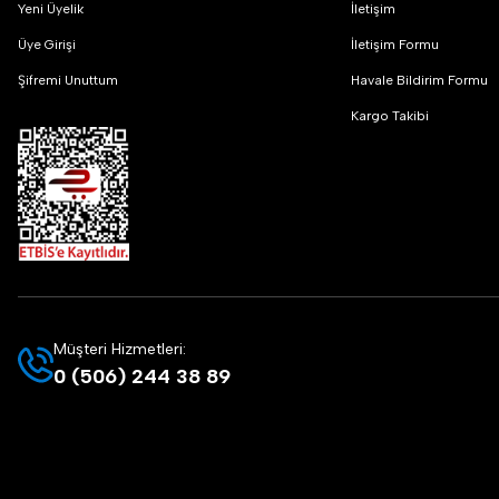
Yeni Üyelik
İletişim
Üye Girişi
İletişim Formu
Şifremi Unuttum
Havale Bildirim Formu
Kargo Takibi
Müşteri Hizmetleri:
0 (506) 244 38 89