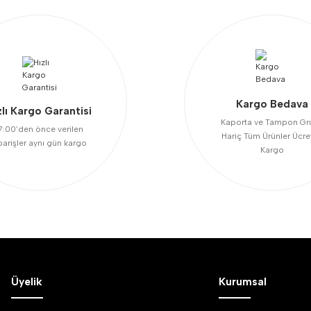
Kargo Bedava
zlı Kargo Garantisi
Kaporta ve Tampon Gr
7:00’den önce verilen
Hariç Tüm Ürünler Ücre
Gönder
parişler aynı gün kargo
Kargo
Üyelik
Kurumsal