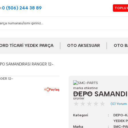
0 (506) 244 38 89
i:
TOPLU 
ORD TİCARİ YEDEK PARÇA
OTO AKSESUAR
OTO B
PO SAMANDIRASI RANGER 12-
Paylaş
DEPO SAMANDIR
(0) Yorum
Kategori
DEPO-K
YEDEK 
Marka
SMC-PA