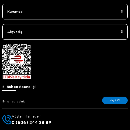
Kurumsal
Alışveriş
E-Bülten Aboneliği
Kayıt Ol
Müşteri Hizmetleri:
0 (506) 244 38 89