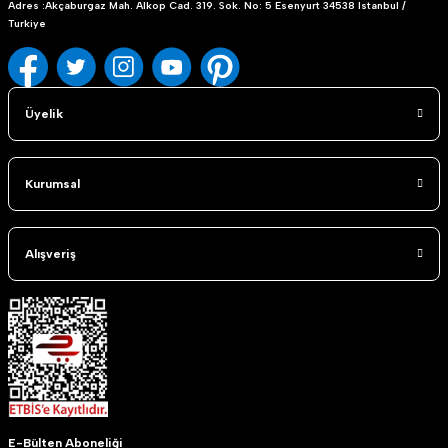
Adres :Akçaburgaz Mah. Alkop Cad. 319. Sok. No: 5 Esenyurt 34538 Istanbul /
Turkiye
Üyelik
Kurumsal
Alışveriş
E-Bülten Aboneliği