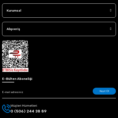
Kurumsal
Alışveriş
E-Bülten Aboneliği
Kayıt Ol
Müşteri Hizmetleri:
0 (506) 244 38 89