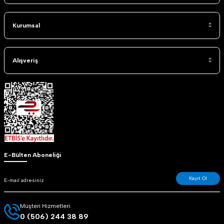
Kurumsal
Alışveriş
E-Bülten Aboneliği
Kayıt Ol
Müşteri Hizmetleri:
0 (506) 244 38 89