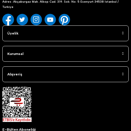
Adres :Akçaburgaz Mah. Alkop Cad. 319. Sok. No: 5 Esenyurt 34538 Istanbul /
Turkiye
Üyelik
Kurumsal
Alışveriş
E-Bülten Aboneliği