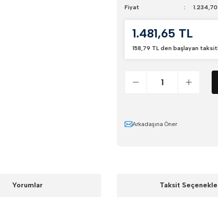
Fiyat
1.234,70
1.481,65 TL
158,79 TL den başlayan taksitl
Arkadaşına Öner
Yorumlar
Taksit Seçenekle