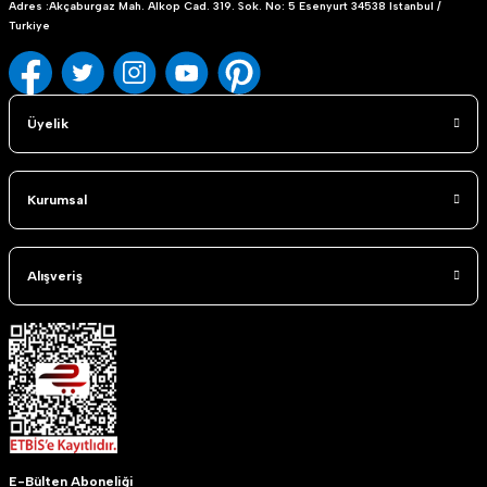
Adres :Akçaburgaz Mah. Alkop Cad. 319. Sok. No: 5 Esenyurt 34538 Istanbul /
Turkiye
Üyelik
Kurumsal
Alışveriş
E-Bülten Aboneliği