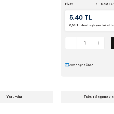
Fiyat
5,40 TL
5,40 TL
0,58 TL den başlayan taksitler
Arkadaşına Öner
Yorumlar
Taksit Seçenekle