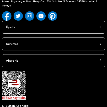
Adres :Akçaburgaz Mah. Alkop Cad. 319. Sok. No: 5 Esenyurt 34538 Istanbul /
Turkiye
Üyelik
Kurumsal
Alışveriş
E-Bülten Aboneliği