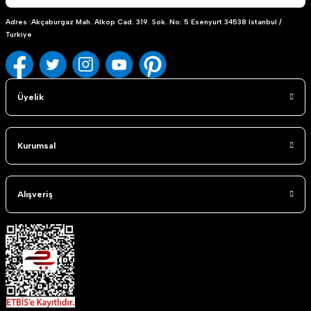
Adres :Akçaburgaz Mah. Alkop Cad. 319. Sok. No: 5 Esenyurt 34538 Istanbul /
Turkiye
Üyelik
Kurumsal
Alışveriş