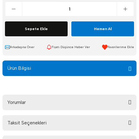
Sepete Ekle
Hemen Al
Arkadaşına Öner
Fiyatı Düşünce Haber Ver
Ürün Bilgisi
Yorumlar
Taksit Seçenekleri
Bu ürüne ilk yorumu siz yapın!