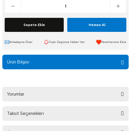
Sepete Ekle
Hemen Al
Arkadaşına Öner
Fiyatı Düşünce Haber Ver
Ürün Bilgisi
Yorumlar
Taksit Seçenekleri
Bu ürüne ilk yorumu siz yapın!