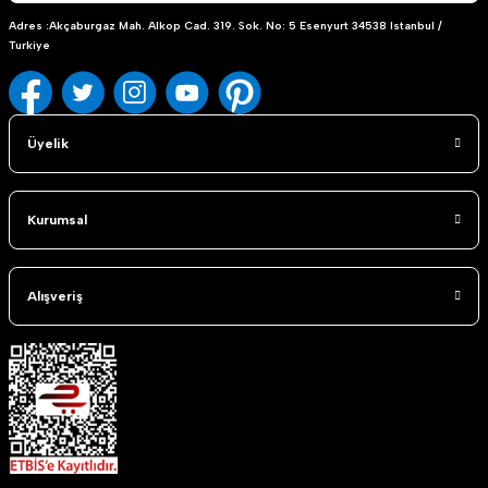
Adres :Akçaburgaz Mah. Alkop Cad. 319. Sok. No: 5 Esenyurt 34538 Istanbul /
Turkiye
Üyelik
Kurumsal
Alışveriş