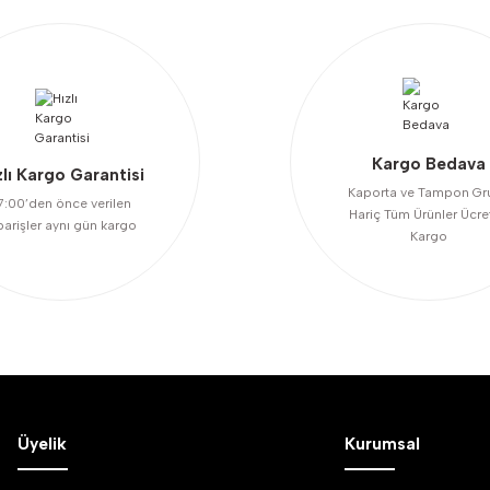
Kargo Bedava
zlı Kargo Garantisi
Kaporta ve Tampon Gr
7:00’den önce verilen
Hariç Tüm Ürünler Ücre
Gönder
parişler aynı gün kargo
Kargo
Üyelik
Kurumsal