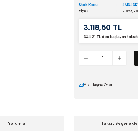
Stok Kodu
6M343K
Fiyat
2.598,75
3.118,50 TL
334,21 TL den başlayan taksitl
Arkadaşına Öner
Yorumlar
Taksit Seçenekle