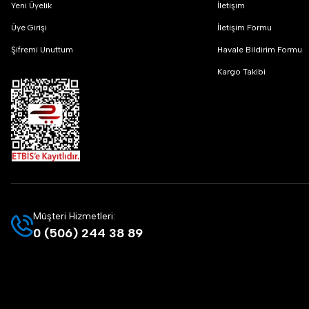
Yeni Üyelik
İletişim
Üye Girişi
İletişim Formu
Şifremi Unuttum
Havale Bildirim Formu
Kargo Takibi
Müşteri Hizmetleri:
0 (506) 244 38 89