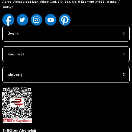
Adres :Akçaburgaz Mah. Alkop Cad. 319. Sok. No: 5 Esenyurt 34538 Istanbul /
Turkiye
Üyelik
Kurumsal
Alışveriş
E-Bülten Aboneliği