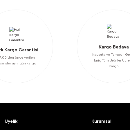
Kargo Bedava
zlı Kargo Garantisi
Kaporta ve Tampon Gr
7:00’den önce verilen
Hariç Tüm Ürünler Ücre
Gönder
parişler aynı gün kargo
Kargo
Üyelik
Kurumsal