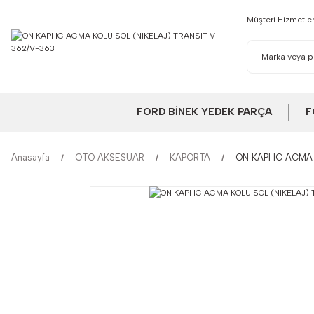
Müşteri Hizmetler
FORD BİNEK YEDEK PARÇA
F
Anasayfa
OTO AKSESUAR
KAPORTA
ON KAPI IC ACMA