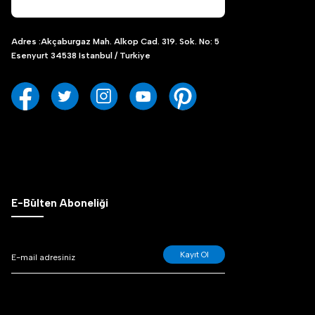
Adres :Akçaburgaz Mah. Alkop Cad. 319. Sok. No: 5
Esenyurt 34538 Istanbul / Turkiye
E-Bülten Aboneliği
Kayıt Ol