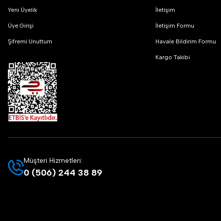
Yeni Üyelik
İletişim
Üye Girişi
İletişim Formu
Şifremi Unuttum
Havale Bildirim Formu
Kargo Takibi
Müşteri Hizmetleri:
0 (506) 244 38 89