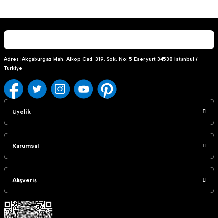
Gönder
Adres :Akçaburgaz Mah. Alkop Cad. 319. Sok. No: 5 Esenyurt 34538 Istanbul /
Turkiye
Üyelik
Kurumsal
Alışveriş