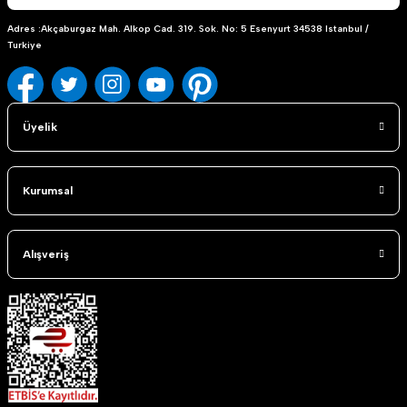
Adres :Akçaburgaz Mah. Alkop Cad. 319. Sok. No: 5 Esenyurt 34538 Istanbul /
Turkiye
Üyelik
Kurumsal
Alışveriş