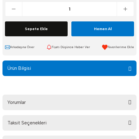
Sepete Ekle
Hemen Al
Arkadaşına Öner
Fiyatı Düşünce Haber Ver
Ürün Bilgisi
Yorumlar
Taksit Seçenekleri
Bu ürüne ilk yorumu siz yapın!