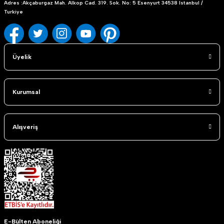
Adres :Akçaburgaz Mah. Alkop Cad. 319. Sok. No: 5 Esenyurt 34538 Istanbul /
Turkiye
Üyelik
Kurumsal
Alışveriş
E-Bülten Aboneliği