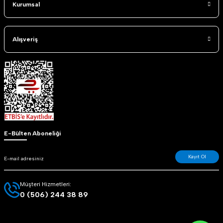
Kurumsal
Alışveriş
E-Bülten Aboneliği
Kayıt Ol
Müşteri Hizmetleri:
0 (506) 244 38 89