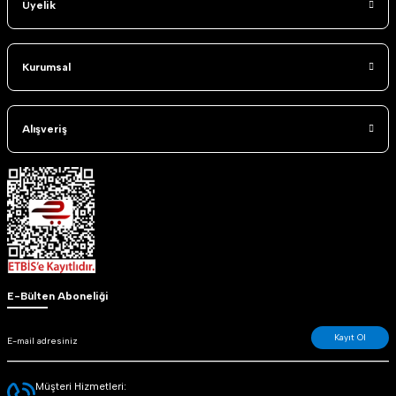
Üyelik
Kurumsal
Alışveriş
E-Bülten Aboneliği
Kayıt Ol
Müşteri Hizmetleri: