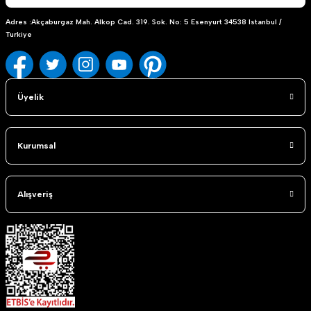
Adres :Akçaburgaz Mah. Alkop Cad. 319. Sok. No: 5 Esenyurt 34538 Istanbul /
Turkiye
Üyelik
Kurumsal
Alışveriş