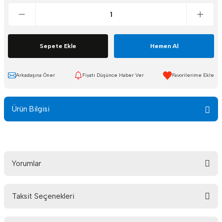
Sepete Ekle
Hemen Al
Arkadaşına Öner
Fiyatı Düşünce Haber Ver
Ürün Bilgisi
Yorumlar
Taksit Seçenekleri
Bu ürüne ilk yorumu siz yapın!