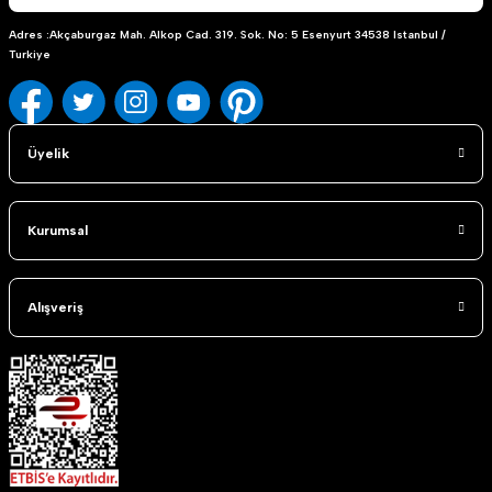
Adres :Akçaburgaz Mah. Alkop Cad. 319. Sok. No: 5 Esenyurt 34538 Istanbul /
Turkiye
Üyelik
Kurumsal
Alışveriş