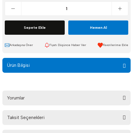
Sepete Ekle
Hemen Al
Arkadaşına Öner
Fiyatı Düşünce Haber Ver
Ürün Bilgisi
Yorumlar
Taksit Seçenekleri
Bu ürüne ilk yorumu siz yapın!