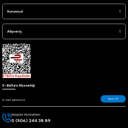
Kurumsal
Alışveriş
E-Bülten Aboneliği
Kayıt Ol
Müşteri Hizmetleri:
0 (506) 244 38 89