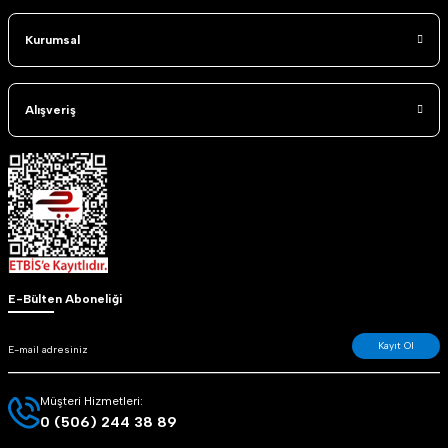
Kurumsal
Alışveriş
E-Bülten Aboneliği
Kayıt Ol
Müşteri Hizmetleri:
0 (506) 244 38 89