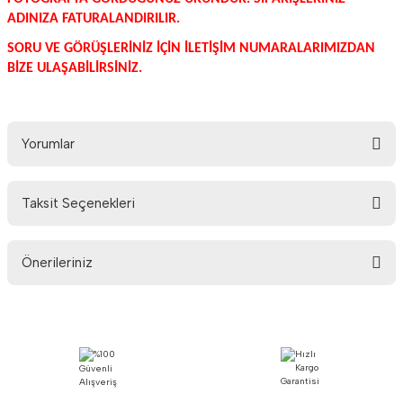
ADINIZA FATURALANDIRILIR.
SORU VE GÖRÜŞLERİNİZ İÇİN İLETİŞİM NUMARALARIMIZDAN
BİZE ULAŞABİLİRSİNİZ.
Yorumlar
Taksit Seçenekleri
Bu ürüne ilk yorumu siz yapın!
Önerileriniz
Yorum Yaz
Bu ürünün fiyat bilgisi, resim, ürün açıklamalarında ve diğer konularda
yetersiz gördüğünüz noktaları öneri formunu kullanarak tarafımıza
iletebilirsiniz.
Görüş ve önerileriniz için teşekkür ederiz.