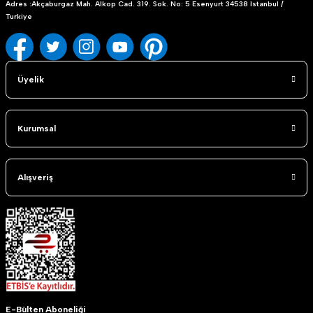
Adres :Akçaburgaz Mah. Alkop Cad. 319. Sok. No: 5 Esenyurt 34538 Istanbul /
Turkiye
Üyelik
Kurumsal
Alışveriş
E-Bülten Aboneliği