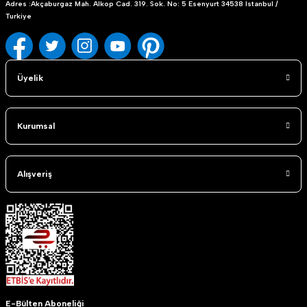
Adres :Akçaburgaz Mah. Alkop Cad. 319. Sok. No: 5 Esenyurt 34538 Istanbul /
Turkiye
Üyelik
Kurumsal
Alışveriş
E-Bülten Aboneliği