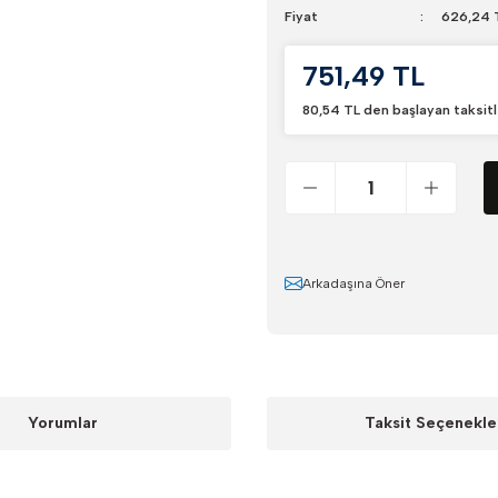
Fiyat
626,24 
751,49 TL
80,54 TL den başlayan taksitl
Arkadaşına Öner
Yorumlar
Taksit Seçenekle