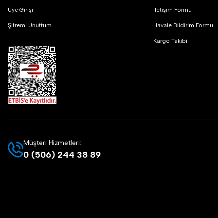
Üye Girişi
İletişim Formu
Şifremi Unuttum
Havale Bildirim Formu
Kargo Takibi
Müşteri Hizmetleri:
0 (506) 244 38 89