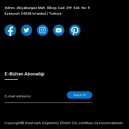
Adres :Akçaburgaz Mah. Alkop Cad. 319. Sok. No: 5
Esenyurt 34538 Istanbul / Turkiye
E-Bülten Aboneliği
Kayıt Ol
Copyright© Kredi kartı bilgileriniz 256bit SSL sertifikası ile korunmaktadır.