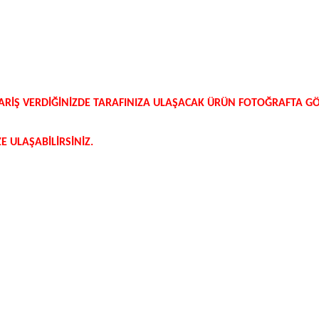
SİPARİŞ VERDİĞİNİZDE TARAFINIZA ULAŞACAK ÜRÜN FOTOĞRAFTA 
 ULAŞABİLİRSİNİZ.
etersiz gördüğünüz noktaları öneri formunu kullanarak tarafımıza iletebilirsi
Bu ürüne ilk yorumu siz yapın!
Yorum Yaz