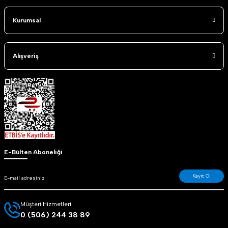
Kurumsal
Alışveriş
E-Bülten Aboneliği
Kayıt Ol
Müşteri Hizmetleri:
0 (506) 244 38 89