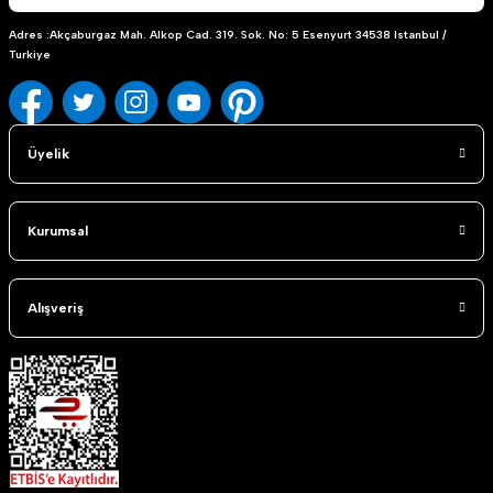
Adres :Akçaburgaz Mah. Alkop Cad. 319. Sok. No: 5 Esenyurt 34538 Istanbul /
Turkiye
Üyelik
Kurumsal
Alışveriş