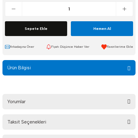
Sepete Ekle
Hemen Al
Arkadaşına Öner
Fiyatı Düşünce Haber Ver
Ürün Bilgisi
Yorumlar
Taksit Seçenekleri
Bu ürüne ilk yorumu siz yapın!