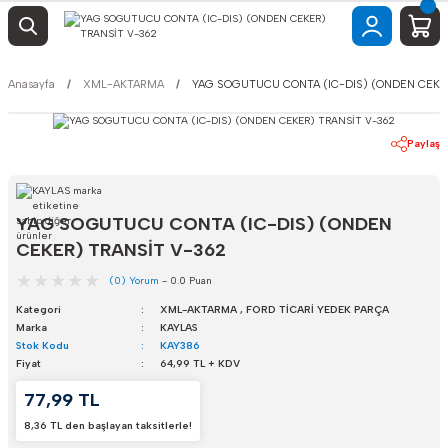
Anasayfa
XML-AKTARMA
YAG SOGUTUCU CONTA (IC-DIS) (ONDEN CEKE
Paylaş
YAG SOGUTUCU CONTA (IC-DIS) (ONDEN
CEKER) TRANSİT V-362
(0) Yorum
- 0.0 Puan
Kategori
XML-AKTARMA
,
FORD TİCARİ YEDEK PARÇA
Marka
KAYLAS
Stok Kodu
KAY386
Fiyat
64,99 TL + KDV
77,99 TL
8,36 TL den başlayan taksitlerle!