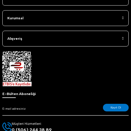
Kurumsal
Alışveriş
E-Bülten Aboneliği
Kayıt Ol
Müşteri Hizmetleri:
0 (506) 244 38 89