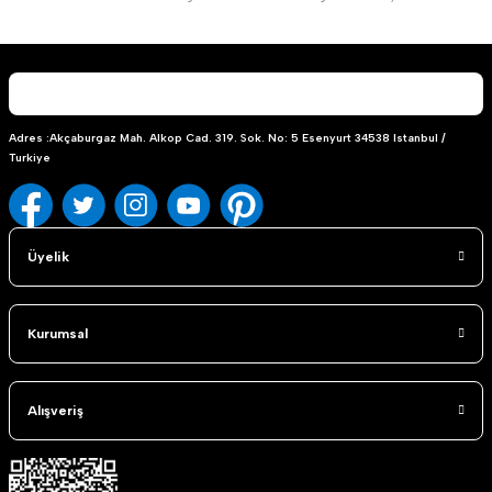
Adres :Akçaburgaz Mah. Alkop Cad. 319. Sok. No: 5 Esenyurt 34538 Istanbul /
Turkiye
Üyelik
Kurumsal
Alışveriş