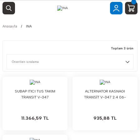
Anasayfa
INA
Toplam 3 ürün
SUBAP ITICI TUS TAKIM
ALTERNATOR KASNAGI
TRANSIT V-347
TRANSİT V-347 2.4 06-
11.366,59 TL
935,88 TL