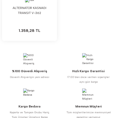
ALTERNATOR KASNAGI
TRANSIT V-362
1.358,28 TL
%100 Güvenli Alışveriş
Hızlı Kargo Garantisi
Güvenli Alışverişin yeni adresi
17:00’den önce verilen siparişler
aynı gün kargo
Kargo Bedava
Memnun Müşteri
Kaporta ve Tampon Grubu Hariç
Tüm müşterilerimize memnuniyet
Tüm Ürünler Ücretsiz Kargo
garantisi veriyoruz