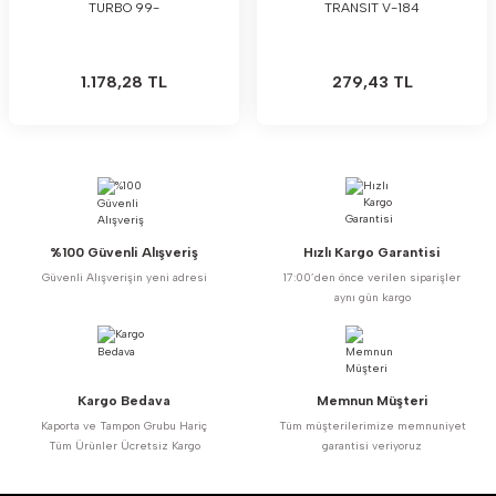
TURBO 99-
TRANSIT V-184
1.178,28 TL
279,43 TL
%100 Güvenli Alışveriş
Hızlı Kargo Garantisi
Güvenli Alışverişin yeni adresi
17:00’den önce verilen siparişler
aynı gün kargo
Kargo Bedava
Memnun Müşteri
Kaporta ve Tampon Grubu Hariç
Tüm müşterilerimize memnuniyet
Tüm Ürünler Ücretsiz Kargo
garantisi veriyoruz