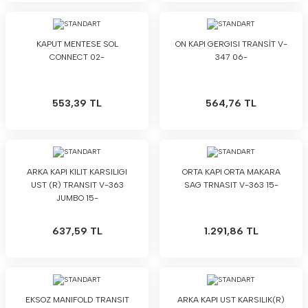
KAPUT MENTESE SOL
ON KAPI GERGISI TRANSİT V-
CONNECT 02-
347 06-
553,39 TL
564,76 TL
ARKA KAPI KILIT KARSILIGI
ORTA KAPI ORTA MAKARA
UST (R) TRANSIT V-363
SAG TRNASIT V-363 15-
JUMBO 15-
637,59 TL
1.291,86 TL
EKSOZ MANIFOLD TRANSIT
ARKA KAPI UST KARSILIK(R)