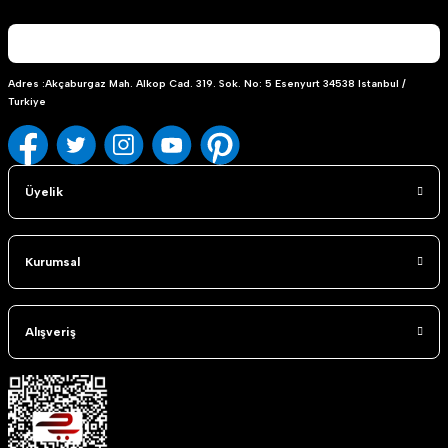
Adres :Akçaburgaz Mah. Alkop Cad. 319. Sok. No: 5 Esenyurt 34538 Istanbul /
Turkiye
Üyelik
Kurumsal
Alışveriş