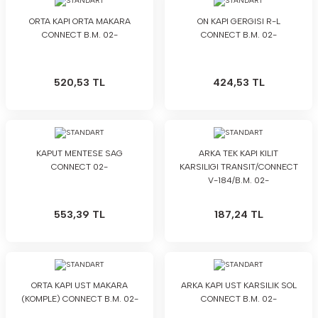
ORTA KAPI ORTA MAKARA
ON KAPI GERGISI R-L
CONNECT B.M. 02-
CONNECT B.M. 02-
520,53 TL
424,53 TL
KAPUT MENTESE SAG
ARKA TEK KAPI KILIT
CONNECT 02-
KARSILIGI TRANSIT/CONNECT
V-184/B.M. 02-
553,39 TL
187,24 TL
ORTA KAPI UST MAKARA
ARKA KAPI UST KARSILIK SOL
(KOMPLE) CONNECT B.M. 02-
CONNECT B.M. 02-