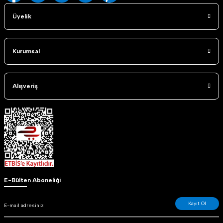
Üyelik
Kurumsal
Alışveriş
E-Bülten Aboneliği
Kayıt Ol