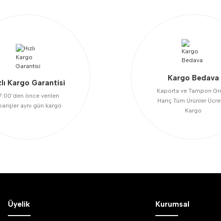
Kargo Bedava
zlı Kargo Garantisi
Kaporta ve Tampon Gr
7:00’den önce verilen
Hariç Tüm Ürünler Ücre
parişler aynı gün kargo
Kargo
Üyelik
Kurumsal