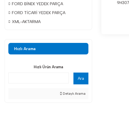
9H30
FORD BİNEK YEDEK PARÇA
FORD TİCARİ YEDEK PARÇA
XML-AKTARMA
Hızlı Arama
Hızlı Ürün Arama
Ara
Detaylı Arama