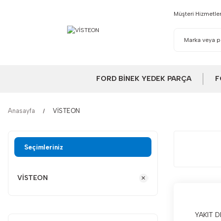
Müşteri Hizmetler
FORD BİNEK YEDEK PARÇA
F
Anasayfa
VİSTEON
Seçimleriniz
VİSTEON
YAKIT 