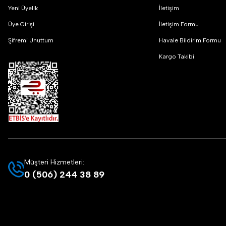
Yeni Üyelik
İletişim
Üye Girişi
İletişim Formu
Şifremi Unuttum
Havale Bildirim Formu
Kargo Takibi
Müşteri Hizmetleri:
0 (506) 244 38 89