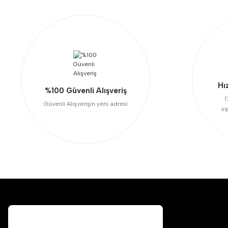
Hı
%100 Güvenli Alışveriş
1
Güvenli Alışverişin yeni adresi
si