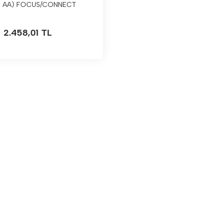
7 AA) FOCUS/CONNECT
98>/02>
2.458,01 TL