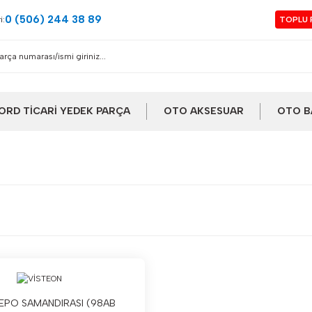
0 (506) 244 38 89
i:
TOPLU 
ORD TİCARİ YEDEK PARÇA
OTO AKSESUAR
OTO B
DEPO SAMANDIRASI (98AB