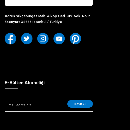
Adres :Akçaburgaz Mah. Alkop Cad. 319. Sok. No: 5
Esenyurt 34538 Istanbul / Turkiye
E-Bülten Aboneliği
Kayıt Ol